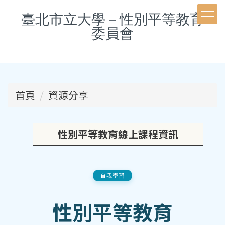
跳
臺北市立大學－性別平等教育
到
委員會
主
要
內
容
首頁
資源分享
區
性別平等教育線上課程資訊
自我學習
性別平等教育